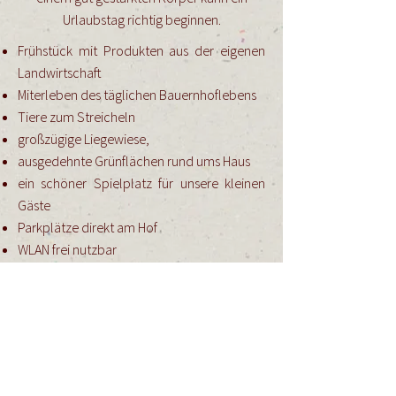
Urlaubstag richtig beginnen.
Frühstück mit Produkten aus der eigenen
Landwirtschaft
Miterleben des täglichen Bauernhoflebens
Tiere zum Streicheln
großzügige Liegewiese,
ausgedehnte Grünflächen rund ums Haus
ein schöner Spielplatz für unsere kleinen
Gäste
Parkplätze direkt am Hof
WLAN frei nutzbar
Jetzt buchen