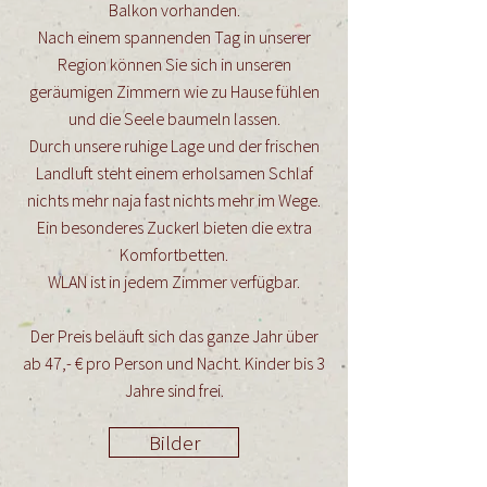
Balkon vorhanden.
Nach einem spannenden Tag in unserer
Region können Sie sich in unseren
geräumigen Zimmern wie zu Hause fühlen
und die Seele baumeln lassen.
Durch unsere ruhige Lage und der frischen
Landluft steht einem erholsamen Schlaf
nichts mehr naja fast nichts mehr im Wege.
Ein besonderes Zuckerl bieten die extra
Komfortbetten.
WLAN ist in jedem Zimmer verfügbar.
Der Preis beläuft sich das ganze Jahr über
ab 47,- € pro Person und Nacht. Kinder bis 3
Jahre sind frei.
Bilder