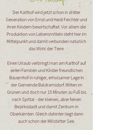
Der Kalthof wird jetzt schon in dritter
Generation von Ernst und Heidi Feichter und
ihren Kindern bewirtschaftet. Vor allem die
Produktion von Lebensmitteln steht hier im
Mittelpunkt und damit verbunden natürlich
das Wohl der Tiere.
Einen Urlaub verbringt man am Kalthof auf
einen Familien und Kinder freundlichen
Bauernhof in ruhiger, erholsamer Lage in
der Gemeinde Baldramsdorf. Mitten im
Grünen und doch nur 15 Minuten zu Fuß bis
nach Spittal - der kleinen, aber feinen
Bezirksstadt und damit Zentrum in
Oberkärnten. Gleich dahinter liegt dann
auch schon der Millstätter See.