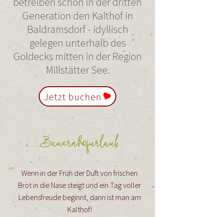
betreiben schon in der dritten
Generation den Kalthof in
Baldramsdorf - idyllisch
gelegen unterhalb des
Goldecks mitten in der Region
Millstätter See.
Jetzt buchen
Bauernhofurlaub
Wenn in der Früh der Duft von frischen
Brot in die Nase steigt und ein Tag voller
Lebensfreude beginnt, dann ist man am
Kalthof!