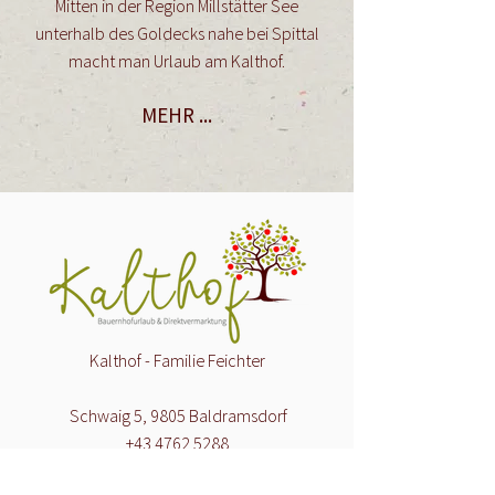
Mitten in der Region Millstätter See
unterhalb des Goldecks nahe bei Spittal
macht man Urlaub am Kalthof.
MEHR ...
Kalthof - Familie Feichter
Schwaig 5, 9805 Baldramsdorf
+43 4762 5288
+43 650 4762 588